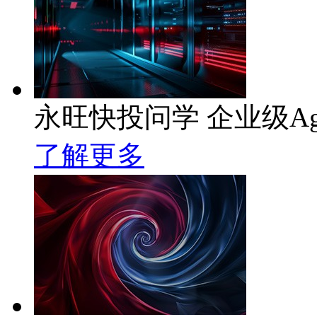
永旺快投问学 企业级Ag
了解更多