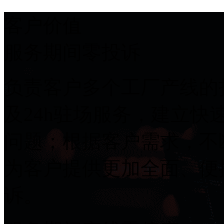
客户价值
服务期间零投诉
负责客户多个工厂产线的打
及24h驻场服务，建立
问题；根据客户需求，不
为客户提供更加全面、便
诉。