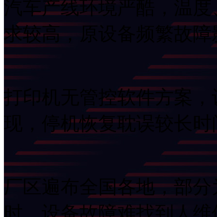
汽车产线环境严酷，温度
求较高，原设备频繁
打印机无管控软件方案
现，停机恢复耽误较长
厂区遍布全国各地，部分
时，设备故障难找到人