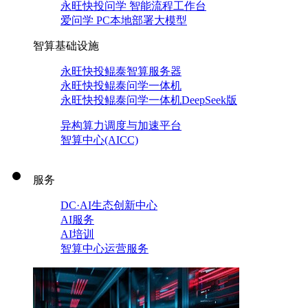
永旺快投问学 智能流程工作台
爱问学 PC本地部署大模型
智算基础设施
永旺快投鲲泰智算服务器
永旺快投鲲泰问学一体机
永旺快投鲲泰问学一体机DeepSeek版
异构算力调度与加速平台
智算中心(AICC)
服务
DC·AI生态创新中心
AI服务
AI培训
智算中心运营服务