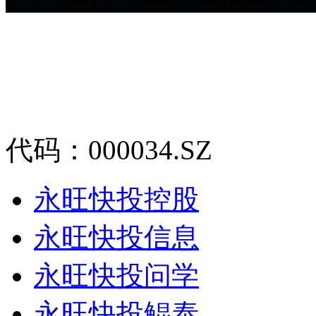
代码：000034.SZ
永旺快投控股
永旺快投信息
永旺快投问学
永旺快投鲲泰