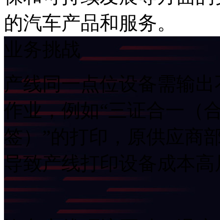
的汽车产品和服务。
业务挑战
产线同一点位设备需输出不同打
作业，例如“三证合一（合
签）”的打印，原供应商
导致产线打印设备成本高