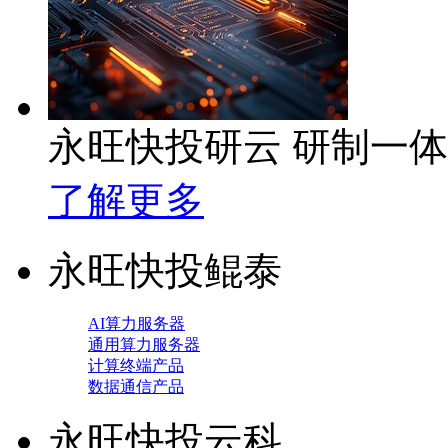
永旺快投研云 研制一
了解更多
永旺快投鲲泰
AI算力服务器
通用算力服务器
计算终端产品
数据通信产品
永旺快投云科